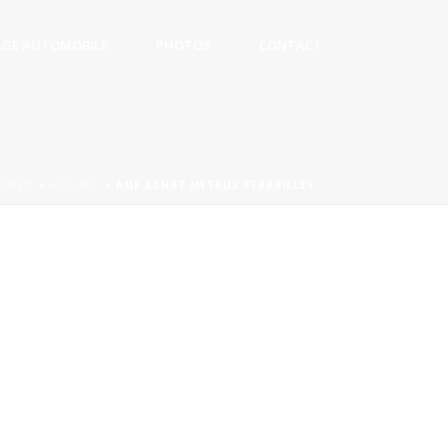
AGE AUTOMOBILE
PHOTOS
CONTACT
CUEIL
»
ACCUEIL
»
AMF ACHAT METAUX FERRAILLES