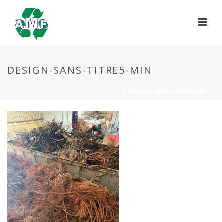
DESIGN-SANS-TITRE5-MIN
ACCUEIL
»
ACHAT FERS ET METAUX
»
DESIGN-SANS-TITRE5-MIN