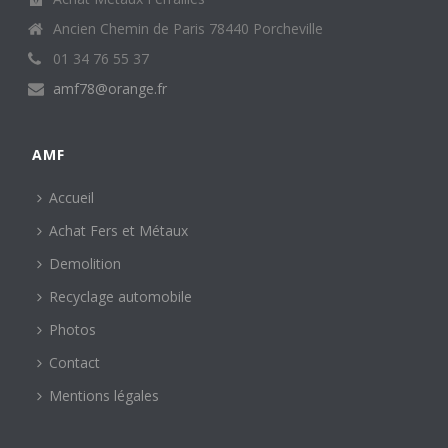
Ancien Chemin de Paris 78440 Porcheville
01 34 76 55 37
amf78@orange.fr
AMF
Accueil
Achat Fers et Métaux
Demolition
Recyclage automobile
Photos
Contact
Mentions légales