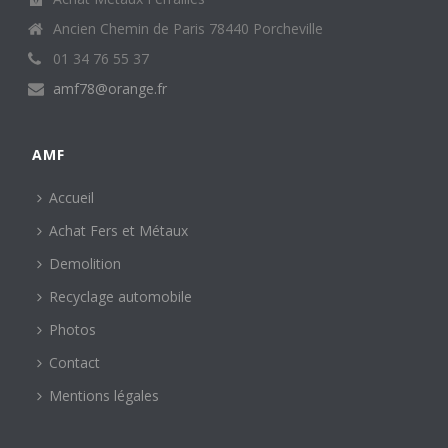
Ancien Chemin de Paris 78440 Porcheville
01 34 76 55 37
amf78@orange.fr
AMF
Accueil
Achat Fers et Métaux
Demolition
Recyclage automobile
Photos
Contact
Mentions légales