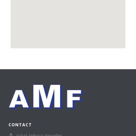
CONTACT
Achat Métaux Ferrailles