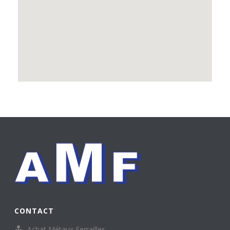
CONTACT
Achat Métaux Ferrailles