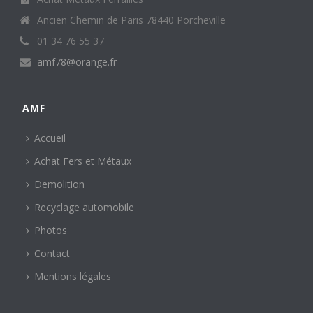
Ancien Chemin de Paris 78440 Porcheville
01 34 76 55 37
amf78@orange.fr
AMF
Accueil
Achat Fers et Métaux
Demolition
Recyclage automobile
Photos
Contact
Mentions légales