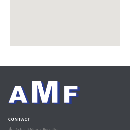
CONTACT
Achat Métaux Ferrailles