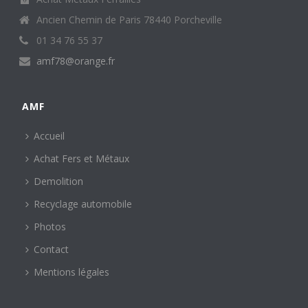
Ancien Chemin de Paris 78440 Porcheville
01 34 76 55 37
amf78@orange.fr
AMF
Accueil
Achat Fers et Métaux
Demolition
Recyclage automobile
Photos
Contact
Mentions légales