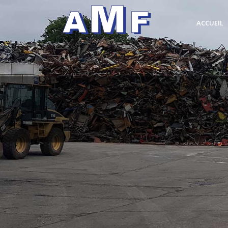
ACCUEIL