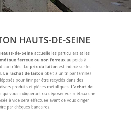
TON HAUTS-DE-SEINE
Hauts-de-Seine
accueille les particuliers et les
 métaux ferreux ou non ferreux
au poids à
nt contrôlée.
Le prix du laiton
est indexé sur les
l.
Le rachat de laiton
obéit à un tri par familles
éposés pour finir par être recyclés dans des
divers produits et pièces métalliques.
L’achat de
s qui vous indiqueront où déposer vos métaux une
esée à vide sera effectuée avant de vous diriger
aire par chèques bancaires.