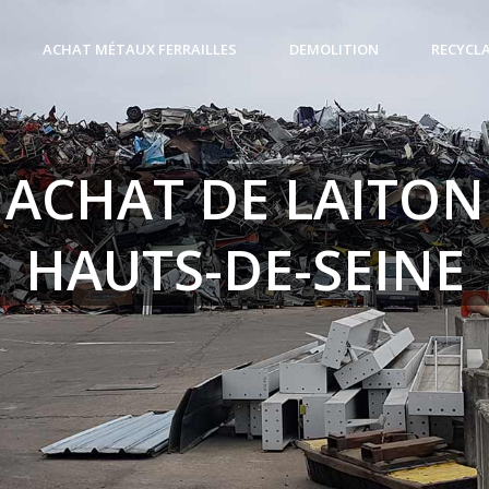
ACHAT MÉTAUX FERRAILLES
DEMOLITION
RECYCL
ACHAT DE LAITON
HAUTS-DE-SEINE