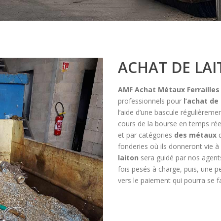
ACHAT DE LAI
AMF Achat Métaux Ferrailles
professionnels pour
l’achat de
l’aide d’une bascule régulièreme
cours de la bourse en temps rée
et par catégories
des métaux
d
fonderies où ils donneront vie à 
laiton
sera guidé par nos agent
fois pesés à charge, puis, une p
vers le paiement qui pourra se f