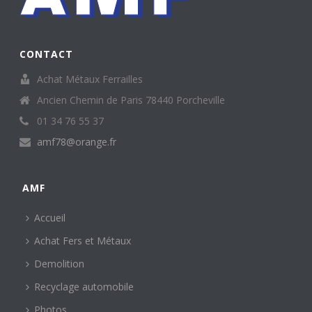
CONTACT
Achat Métaux Ferrailles
Ancien Chemin de Paris 78440 Porcheville
01 34 76 55 37
amf78@orange.fr
AMF
Accueil
Achat Fers et Métaux
Demolition
Recyclage automobile
Photos