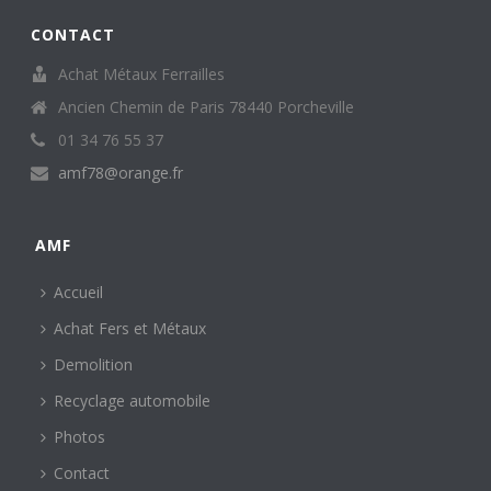
CONTACT
Achat Métaux Ferrailles
Ancien Chemin de Paris 78440 Porcheville
01 34 76 55 37
amf78@orange.fr
AMF
Accueil
Achat Fers et Métaux
Demolition
Recyclage automobile
Photos
Contact