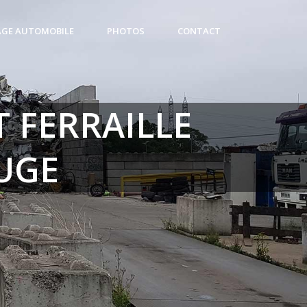
AGE AUTOMOBILE
PHOTOS
CONTACT
 FERRAILLE
UGE