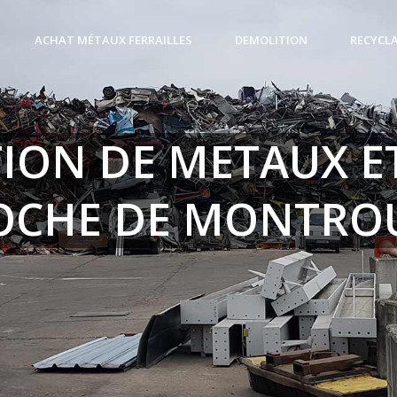
ACHAT MÉTAUX FERRAILLES
DEMOLITION
RECYCL
ION DE METAUX ET
OCHE DE MONTRO