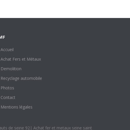
MF
Accueil
Achat Fers et Métaux
Demolition
Recyclage automobile
Photos
Contact
Mentions légales
auts de seine 92
|
Achat fer et metaux seine saint