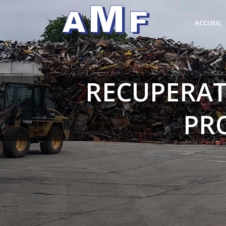
ACCUEIL
RECUPERAT
PR