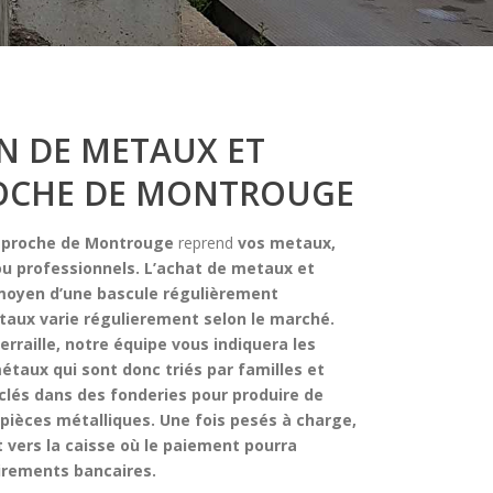
N DE METAUX ET
ROCHE DE MONTROUGE
s proche de Montrouge
reprend
vos metaux,
ou professionnels.
L’achat de metaux et
 moyen d’une bascule régulièrement
etaux
varie régulierement selon le marché.
rraille
, notre équipe vous indiquera les
métaux qui sont donc triés par familles et
clés dans des fonderies pour produire de
pièces métalliques. Une fois pesés à charge,
 vers la caisse où le paiement pourra
virements bancaires.