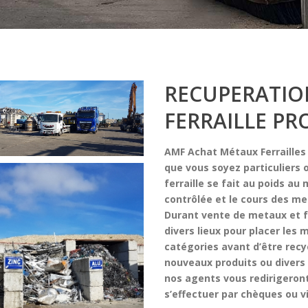
RECUPERATIO
FERRAILLE P
AMF Achat Métaux Ferraille
que vous soyez particuliers 
ferraille
se fait au poids au
contrôlée et
le cours des m
Durant
vente de metaux et fe
divers lieux pour placer les 
catégories avant d’être recy
nouveaux produits ou divers 
nos agents vous redirigeront
s’effectuer par chèques ou 