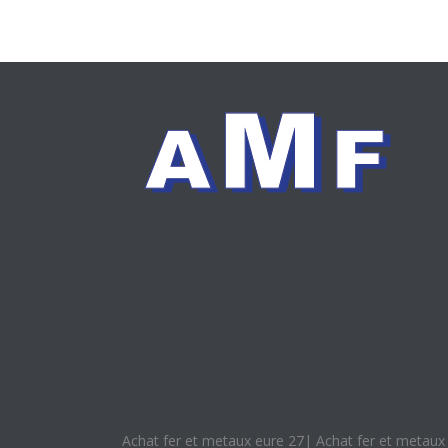
Achat fer et metaux eure 27
|
Achat fer et metaux 