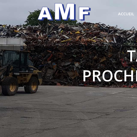
ACCUEIL
T
PROCH