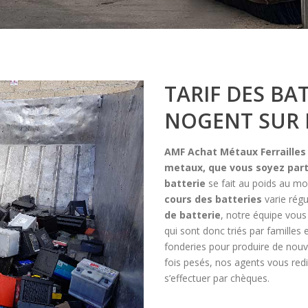
TARIF DES BA
NOGENT SUR
AMF Achat Métaux Ferraille
metaux, que vous soyez part
batterie
se fait au poids au mo
cours des batteries
varie rég
de batterie
, notre équipe vous 
qui sont donc triés par familles 
fonderies pour produire de nouv
fois pesés, nos agents vous redi
s’effectuer par chèques.