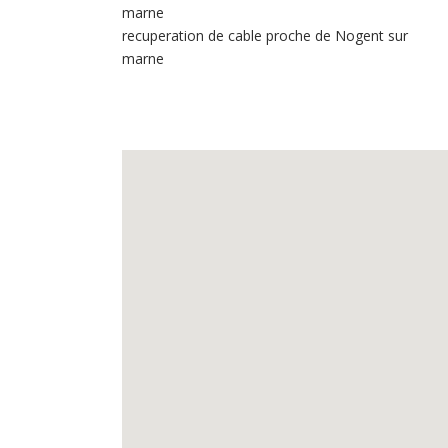
marne
recuperation de cable proche de Nogent sur
marne