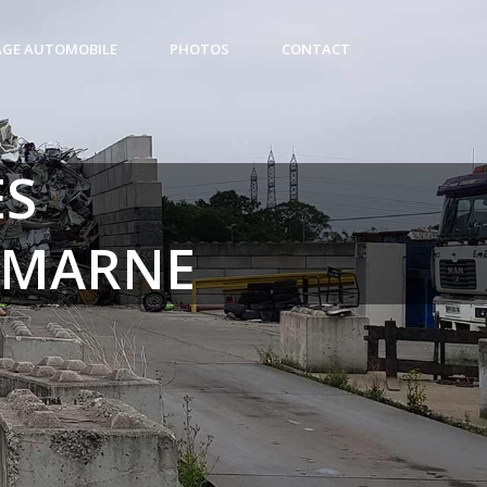
AGE AUTOMOBILE
PHOTOS
CONTACT
ES
 MARNE