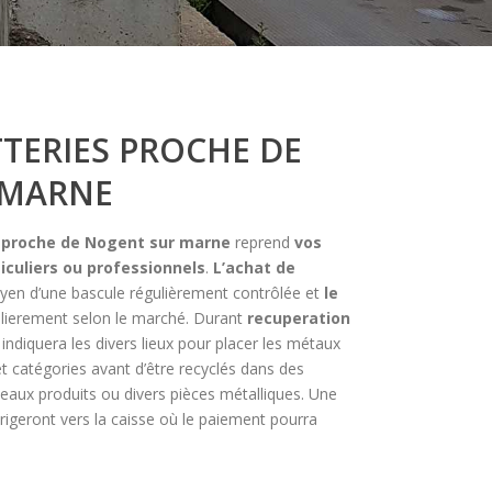
TTERIES PROCHE DE
 MARNE
s proche de Nogent sur marne
reprend
vos
iculiers ou professionnels
.
L’achat de
yen d’une bascule régulièrement contrôlée et
le
ulierement selon le marché. Durant
recuperation
indiquera les divers lieux pour placer les métaux
et catégories avant d’être recyclés dans des
eaux produits ou divers pièces métalliques. Une
rigeront vers la caisse où le paiement pourra