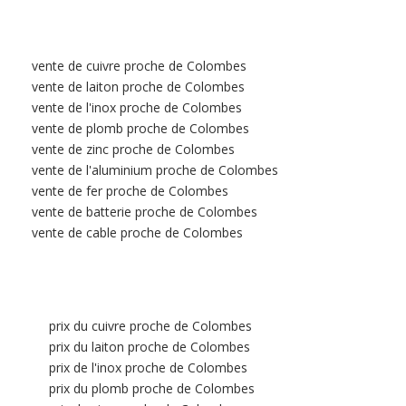
vente de cuivre proche de Colombes
vente de laiton proche de Colombes
vente de l'inox proche de Colombes
vente de plomb proche de Colombes
vente de zinc proche de Colombes
vente de l'aluminium proche de Colombes
vente de fer proche de Colombes
vente de batterie proche de Colombes
vente de cable proche de Colombes
prix du cuivre proche de Colombes
prix du laiton proche de Colombes
prix de l'inox proche de Colombes
prix du plomb proche de Colombes