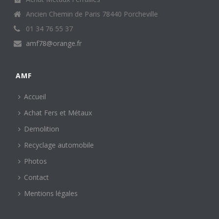
Ancien Chemin de Paris 78440 Porcheville
01 34 76 55 37
amf78@orange.fr
AMF
Accueil
Achat Fers et Métaux
Demolition
Recyclage automobile
Photos
Contact
Mentions légales