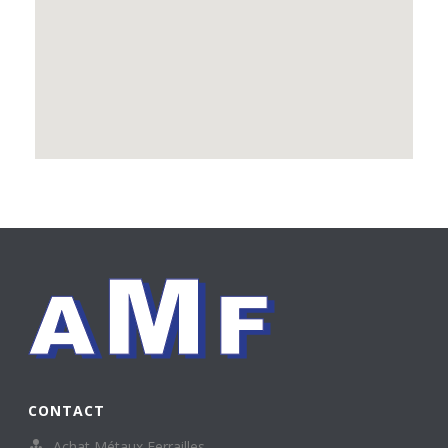
CONTACT
Achat Métaux Ferrailles